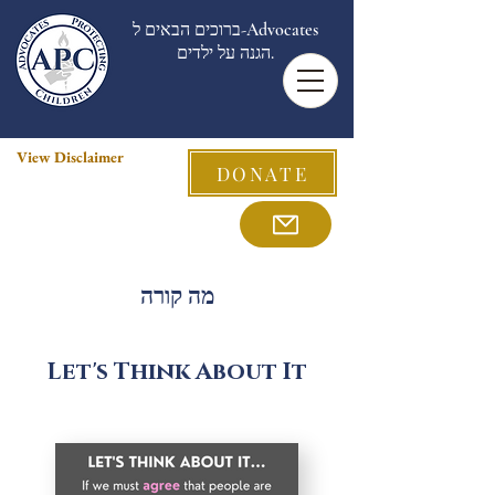
ברוכים הבאים ל-Advocates
הגנה על ילדים.
View Disclaimer
DONATE
מה קורה
Let's Think About It