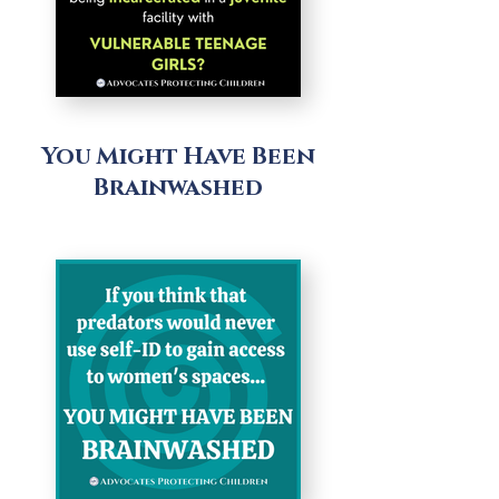
You Might Have Been
Brainwashed