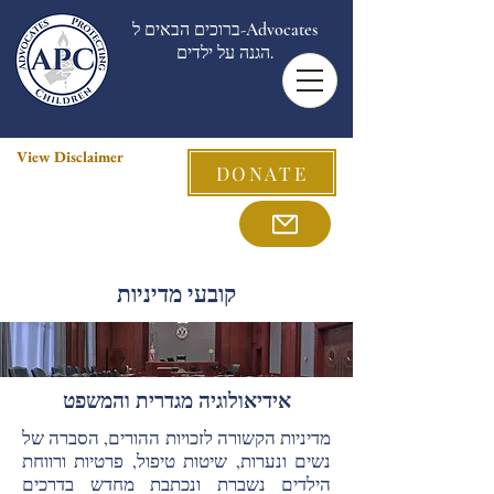
ברוכים הבאים ל-Advocates
הגנה על ילדים.
View Disclaimer
DONATE
קובעי מדיניות
אידיאולוגיה מגדרית והמשפט
מדיניות הקשורה לזכויות ההורים, הסברה של
נשים ונערות, שיטות טיפול, פרטיות ורווחת
הילדים נשברת ונכתבת מחדש בדרכים