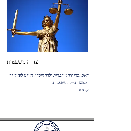
עזרה משפטית
האם זכויותיך או זכויות ילדך הופרו? תן לנו לעזור לך
למצוא תמיכה משפטית.
קרא עוד...